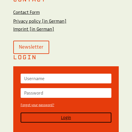
Contact Form
Privacy policy [in German]
Imprint [in German]
Newsletter
LOGIN
Forgot your password?
Login